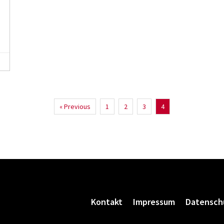
« Previous
1
2
3
4
Kontakt
Impressum
Datensch