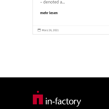
– denoted a...
mehr lesen
März 26, 2021
