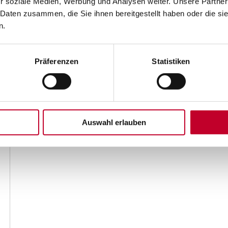
r soziale Medien, Werbung und Analysen weiter. Unsere Partner
 Daten zusammen, die Sie ihnen bereitgestellt haben oder die s
n.
Präferenzen
Statistiken
Auswahl erlauben