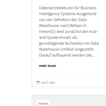
Datenarchitekturen für Business
Intelligence Systeme Ausgehend
von der Definition des Data
Warehouse nach William H.
Inmon[1] wird zunächst der Hub-
and-Spoke-Ansatz als
grundlegende Architektur im Data
Warehouse-Umfeld vorgestellt.
Darauf aufbauend werden die...
mehr lesen
Juni 7, 2022

Technik