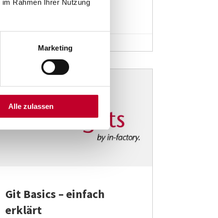
ie im Rahmen Ihrer Nutzung
Juni 21, 2022

Marketing
Technik
Alle zulassen
Git Basics – einfach
erklärt