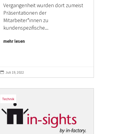
Vergangenheit wurden dort zumeist
Präsentationen der
Mitarbeiter*innen zu
kundenspezifische...
mehr lesen
Juli 19, 2022

Technik