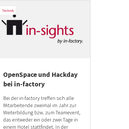
Technik
OpenSpace und Hackday
bei in-factory
Bei der in-factory treffen sich alle
Mitarbeitende zweimal im Jahr zur
Weiterbildung bzw. zum Teamevent,
das entweder ein oder zwei Tage in
einem Hotel stattfindet. In der