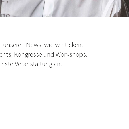
in unseren News, wie wir ticken.
vents, Kongresse und Workshops.
chste Veranstaltung an.