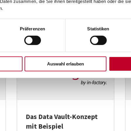
 Daten zusammen, die Sie ihnen bereitgestellt haben oder die s
n.
Juni 28, 2022

Präferenzen
Statistiken
Technik
Auswahl erlauben
Das Data Vault-Konzept
mit Beispiel