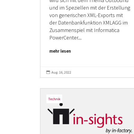
wird sich mit dem Thema Outbound
und im Speziellen mit der Erstellung
von generischen XML-Exports mit
der Datenbankfunktion XMLAGG im
Zusammenspiel mit Informatica
PowerCenter...
mehr lesen
Aug. 16, 2022

Technik