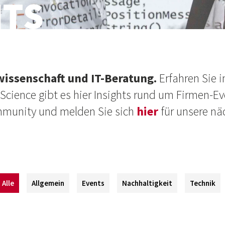
wissenschaft und IT-Beratung.
Erfahren Sie 
ience gibt es hier Insights rund um Firmen-E
mmunity und melden Sie sich
hier
für unsere nä
Alle
Allgemein
Events
Nachhaltigkeit
Technik