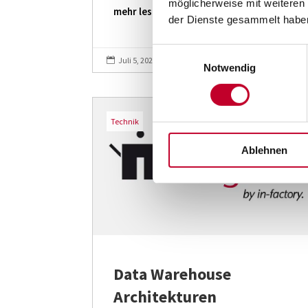
möglicherweise mit weiteren
mehr lesen
der Dienste gesammelt habe
Einwilligungsauswahl
Juli 5, 2022

Notwendig
Technik
Ablehnen
Data Warehouse
Architekturen