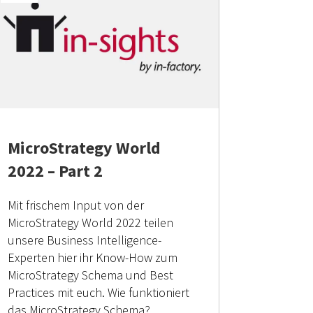
MicroStrategy World
2022 – Part 2
Mit frischem Input von der
MicroStrategy World 2022 teilen
unsere Business Intelligence-
Experten hier ihr Know-How zum
MicroStrategy Schema und Best
Practices mit euch. Wie funktioniert
das MicroStrategy Schema?