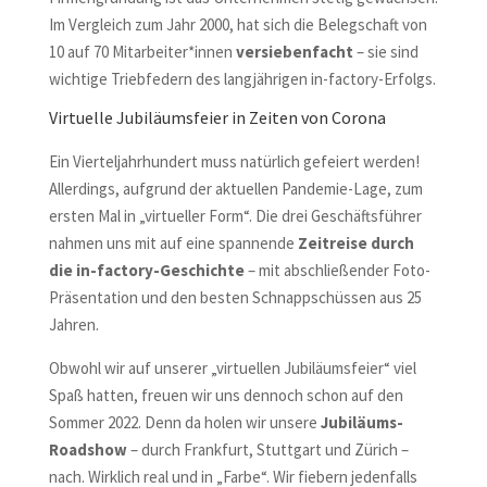
Im Vergleich zum Jahr 2000, hat sich die Belegschaft von
10 auf 70 Mitarbeiter*innen
versiebenfacht
– sie sind
wichtige Triebfedern des langjährigen in-factory-Erfolgs.
Virtuelle Jubiläumsfeier in Zeiten von Corona
Ein Vierteljahrhundert muss natürlich gefeiert werden!
Allerdings, aufgrund der aktuellen Pandemie-Lage, zum
ersten Mal in „virtueller Form“. Die drei Geschäftsführer
nahmen uns mit auf eine spannende
Zeitreise durch
die in-factory-Geschichte
– mit abschließender Foto-
Präsentation und den besten Schnappschüssen aus 25
Jahren.
Obwohl wir auf unserer „virtuellen Jubiläumsfeier“ viel
Spaß hatten, freuen wir uns dennoch schon auf den
Sommer 2022. Denn da holen wir unsere
Jubiläums-
Roadshow
– durch Frankfurt, Stuttgart und Zürich –
nach. Wirklich real und in „Farbe“. Wir fiebern jedenfalls