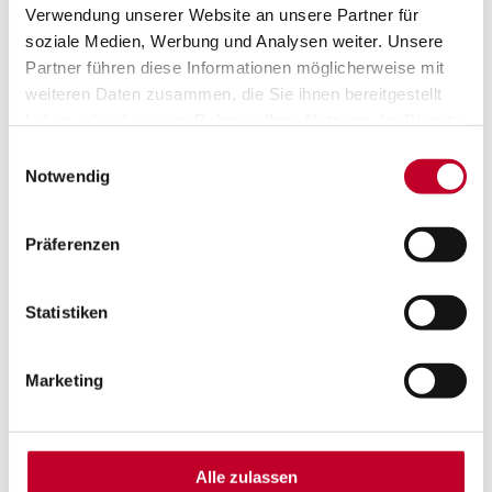
Verwendung unserer Website an unsere Partner für
soziale Medien, Werbung und Analysen weiter. Unsere
Partner führen diese Informationen möglicherweise mit
weiteren Daten zusammen, die Sie ihnen bereitgestellt
2016: J.P. Morgan Lauf Frankfurt

haben oder die sie im Rahmen Ihrer Nutzung der Dienste
gesammelt haben.
Einwilligungsauswahl
Notwendig
Präferenzen
Statistiken
Marketing
2020: Weihnachtsfeier

Alle zulassen