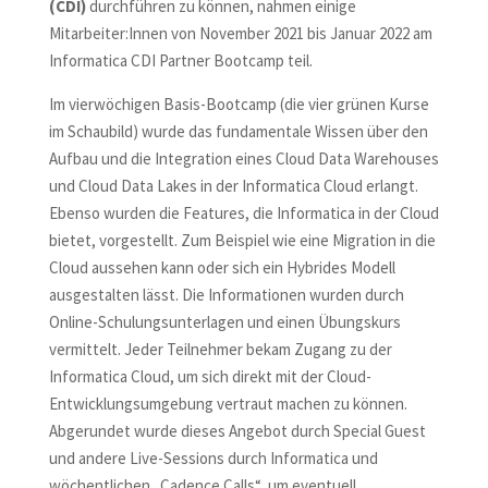
(CDI)
durchführen zu können, nahmen einige
Mitarbeiter:Innen von November 2021 bis Januar 2022 am
Informatica CDI Partner Bootcamp teil.
Im vierwöchigen Basis-Bootcamp (die vier grünen Kurse
im Schaubild) wurde das fundamentale Wissen über den
Aufbau und die Integration eines Cloud Data Warehouses
und Cloud Data Lakes in der Informatica Cloud erlangt.
Ebenso wurden die Features, die Informatica in der Cloud
bietet, vorgestellt. Zum Beispiel wie eine Migration in die
Cloud aussehen kann oder sich ein Hybrides Modell
ausgestalten lässt. Die Informationen wurden durch
Online-Schulungsunterlagen und einen Übungskurs
vermittelt. Jeder Teilnehmer bekam Zugang zu der
Informatica Cloud, um sich direkt mit der Cloud-
Entwicklungsumgebung vertraut machen zu können.
Abgerundet wurde dieses Angebot durch Special Guest
und andere Live-Sessions durch Informatica und
wöchentlichen „Cadence Calls“, um eventuell