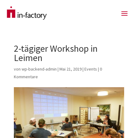
2-tägiger Workshop in
Leimen
von
wp-backend-admin
|
Mai 21, 2019
|
Events
|
0
Kommentare