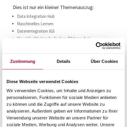
Dies ist nur ein kleiner Themenauszug:
Data Integration Hub
Maschinelles Lernen
Datenintegration IGS
Visual Facilitating (in-factory Bildsprache)
Oracle DB
Job-Automatisierung & Parallelisierung
Zustimmung
Details
Über Cookies
Impressionen vom Workshop in
Leimen:
Diese Webseite verwendet Cookies
Wir verwenden Cookies, um Inhalte und Anzeigen zu
personalisieren, Funktionen für soziale Medien anbieten
zu können und die Zugriffe auf unsere Website zu
analysieren. Außerdem geben wir Informationen zu Ihrer
Verwendung unserer Website an unsere Partner für
soziale Medien, Werbung und Analysen weiter. Unsere