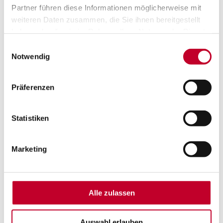
Partner führen diese Informationen möglicherweise mit
weiteren Daten zusammen, die Sie ihnen bereitgestellt
haben oder die sie im Rahmen Ihrer Nutzung der Dienste
gesammelt haben.
Einwilligungsauswahl
Notwendig
Präferenzen
Statistiken
Marketing
Alle zulassen
Auswahl erlauben