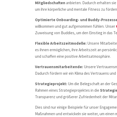
Mitgliedschaften
anbieten. Dadurch erhalten si
um ihre körperliche und mentale Fitness zu förder
Optimierte Onboarding- und Buddy-Prozess
willkommen und gut aufgenommen fühlen. Unser
Zuweisung von Buddies, um den Einstieg in das Te
Flexible Arbeitszeitmodelle:
Unsere Mitarbeite
es ihnen ermöglichen, ihre Arbeitszeit an persön
und schaffen eine positive Arbeitsatmosphäre.
Vertrauensmitarbeitende:
Unsere Vertrauensmi
Dadurch fördern wir ein Klima des Vertrauens un
Strategieprojekt:
Um die Belegschaft an der Ge
Rahmen eines Strategieprojektes in die
Strategi
Transparenz und größerer Zufriedenheit der Mita
Dies sind nur einige Beispiele für unser Engagemen
Maßnahmen und entwickeln sie weiter, um einen max