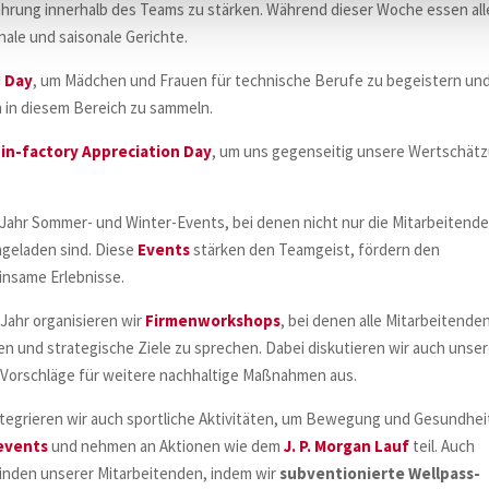
hrung innerhalb des Teams zu stärken. Während dieser Woche essen all
ale und saisonale Gerichte.
‘ Day
, um Mädchen und Frauen für technische Berufe zu begeistern un
n in diesem Bereich zu sammeln.
in-factory Appreciation Day
, um uns gegenseitig unsere Wertschät
s Jahr Sommer- und Winter-Events, bei denen nicht nur die Mitarbeitende
ingeladen sind. Diese
Events
stärken den Teamgeist, fördern den
nsame Erlebnisse.
 Jahr organisieren wir
Firmenworkshops
, bei denen alle Mitarbeitende
und strategische Ziele zu sprechen. Dabei diskutieren wir auch unse
 Vorschläge für weitere nachhaltige Maßnahmen aus.
tegrieren wir auch sportliche Aktivitäten, um Bewegung und Gesundhei
events
und nehmen an Aktionen wie dem
J. P. Morgan Lauf
teil. Auch
inden unserer Mitarbeitenden, indem wir
subventionierte Wellpass-