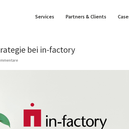
Services
Partners & Clients
Case
ategie bei in-factory
ommentare