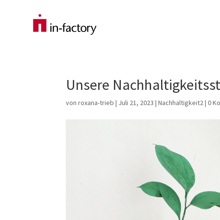
Unsere Nachhaltigkeitsstr
von
roxana-trieb
|
Juli 21, 2023
|
Nachhaltigkeit2
|
0 K