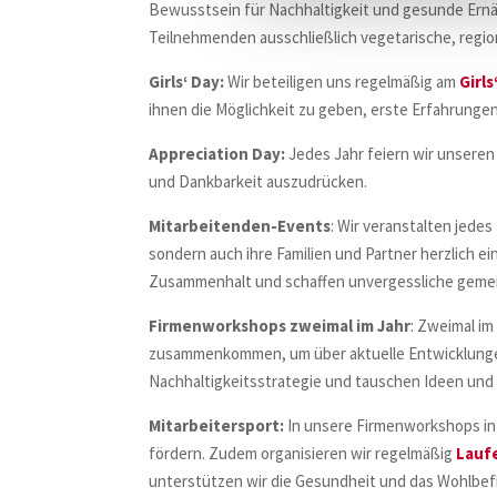
Bewusstsein für Nachhaltigkeit und gesunde Ernä
Teilnehmenden ausschließlich vegetarische, region
Girls‘ Day:
Wir beteiligen uns regelmäßig am
Girls
ihnen die Möglichkeit zu geben, erste Erfahrunge
Appreciation Day:
Jedes Jahr feiern wir unseren
und Dankbarkeit auszudrücken.
Mitarbeitenden-Events
: Wir veranstalten jede
sondern auch ihre Familien und Partner herzlich e
Zusammenhalt und schaffen unvergessliche gemei
Firmenworkshops zweimal im Jahr
: Zweimal im
zusammenkommen, um über aktuelle Entwicklungen 
Nachhaltigkeitsstrategie und tauschen Ideen und
Mitarbeitersport:
In unsere Firmenworkshops in
fördern. Zudem organisieren wir regelmäßig
Lauf
unterstützen wir die Gesundheit und das Wohlbef